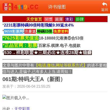
诗书报图
返回
天空首页
開獎
圖庫
澳彩
掛牌
*
2231彩票特碼99倍時彩飛艇9.99返水4%
*
9659彩票网
,
注册送
,
特碼53倍
,
免费资料
*7625彩票充值送
18-18888元港澳⑥合53倍
*正品官网：彩票
.百家乐.棋牌.电子.包提款
530→祥彩联盟★三期必出★连准28期★稳赚
*
──────────
文章与图片中带有
【电话,微信,网址等联系方式】
的请不要相
信与进入,是骗子,已有多人上当,请周知！
061期:特码大王A（新图）
发表于：2026-06-04 21:55:25
出处：
天空彩票