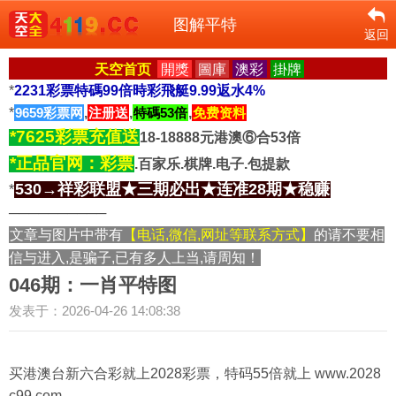
图解平特
返回
天空首页
開獎
圖庫
澳彩
掛牌
*
2231彩票特碼99倍時彩飛艇9.99返水4%
*
9659彩票网
,
注册送
,
特碼53倍
,
免费资料
*7625彩票充值送
18-18888元港澳⑥合53倍
*正品官网：彩票
.百家乐.棋牌.电子.包提款
530→祥彩联盟★三期必出★连准28期★稳赚
*
──────────
文章与图片中带有
【电话,微信,网址等联系方式】
的请不要相
信与进入,是骗子,已有多人上当,请周知！
046期：一肖平特图
发表于：2026-04-26 14:08:38
买港澳台新六合彩就上2028彩票，特码55倍就上 www.2028
c99.com