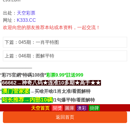
出处：
天空彩票
网址：
K333.CC
欢迎向您的朋友推荐本站或本资料，一起交流！
下篇：
045期：一肖平特图
上篇：
046期：图解平特
──────────
*
彩75官網*特碼108倍*
彩票9.99*註送999
66662→神奇八码★连准10多期★高手★★
*
澳门管家婆
*
→买啥开啥/1肖太准/看图解特
站长推荐→内部10碼
*
/1句爆平特/看图解特
天空首页
開獎
圖庫
澳彩
掛牌
返回首页