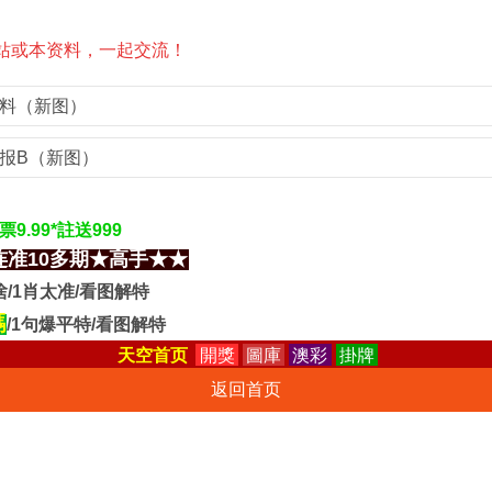
站或本资料，一起交流！
封料（新图）
经报B（新图）
票9.99*註送999
★连准10多期★高手★★
/1肖太准/看图解特
碼
/1句爆平特/看图解特
天空首页
開獎
圖庫
澳彩
掛牌
返回首页