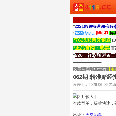
*
2231彩票特碼99倍時
*
9659彩票网
,
注册送
,
特碼
*7625彩票充值送
1
*正品官网：彩票
.
530→祥彩联盟★
*
──────────
文章与图片中带有
【电
062期:精准赌
发表于：2026-06-06 21:5
存款简单，提款快速，买澳彩
出处：
天空彩票