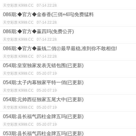
天空彩票 K999.CC
07-14 22:28
086期:◆官方◆金春香(三俏+4玛)免费猛料
天空彩票 K999.CC
07-14 22:28
086期:◆官方◆赢四玛(免费公开)
天空彩票 K999.CC
07-14 22:28
086期:◆官方◆赢钱二俏㊣最早最稳,准到你不敢相信!
天空彩票 K999.CC
07-14 22:28
054期:皇室独家发表无错包围(已更新)
天空彩票 K999.CC
05-20 07:19
054期:太子内幕独家平特一俏(已更新)
天空彩票 K999.CC
05-20 07:19
054期:元帅西征独家五尾大中(已更新)
天空彩票 K999.CC
05-20 07:19
054期:县长福气四柱金牌五玛(已更新)
天空彩票 K999.CC
05-20 07:19
053期:县长福气四柱金牌五玛(已更新)