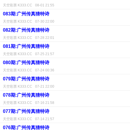
天空彩票 K333.CC
08-01 21:55
083期:广州传真猜特诗
天空彩票 K333.CC
07-30 22:00
082期:广州传真猜特诗
天空彩票 K333.CC
07-28 22:01
081期:广州传真猜特诗
天空彩票 K333.CC
07-25 21:57
080期:广州传真猜特诗
天空彩票 K333.CC
07-24 00:36
079期:广州传真猜特诗
天空彩票 K333.CC
07-21 22:00
078期:广州传真猜特诗
天空彩票 K333.CC
07-16 21:58
077期:广州传真猜特诗
天空彩票 K333.CC
07-14 21:57
076期:广州传真猜特诗